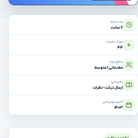
مدت دوره
۷ ساعت
تعداد جلسات
۴۴
سطح دوره
مقدماتی / متوسط
پشتیبانی
ارسال تیکت - نظرات
آخرین بروزرسانی
۱۴۰۳
دانلود مستقیم