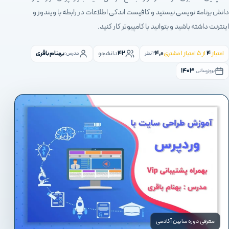
دانش برنامه نویسی نیستید و کافیست اندکی اطلاعات در رابطه با ویندوز و
اینترنت داشته باشید و بتوانید با کامپیوتر کار کنید.
امتیاز
۴
از ۵ امتیاز
۱
مشتری
۴,۰
۴۲
دانشجو
بهنام باقری
۲ نظر
مدرس:
۱۴۰۳
بروزرسانی:
معرفی دوره سابین آکادمی